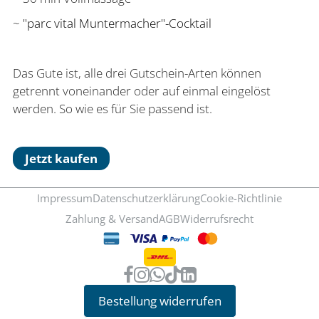
~
"parc vital Muntermacher"-Cocktail
Das Gute ist, alle drei Gutschein-Arten können
getrennt voneinander oder auf einmal eingelöst
werden. So wie es für Sie passend ist.
Jetzt kaufen
Impressum
Datenschutzerklärung
Cookie-Richtlinie
Zahlung & Versand
AGB
Widerrufsrecht
Bestellung widerrufen