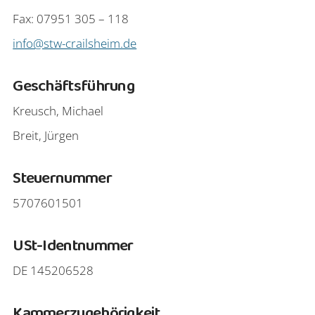
Fax: 07951 305 – 118
info@stw-crailsheim.de
Geschäftsführung
Kreusch, Michael
Breit, Jürgen
Steuernummer
5707601501
USt-Identnummer
DE 145206528
Kammerzugehörigkeit