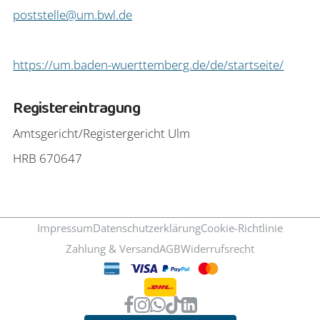
poststelle@um.bwl.de
https://um.baden-wuerttemberg.de/de/startseite/
Registereintragung
Amtsgericht/Registergericht Ulm
HRB 670647
Impressum
Datenschutzerklärung
Cookie-Richtlinie
Zahlung & Versand
AGB
Widerrufsrecht