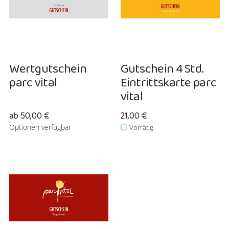
Wertgutschein
Gutschein 4 Std.
parc vital
Eintrittskarte parc
vital
ab 50,00 €
Verkaufspreis: 21,00 €
21,00 €
Optionen verfügbar
Vorrätig