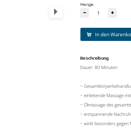
Menge:
In den Warenk
Beschreibung
Dauer: 80 Minuten
~ Gesamtkörperbehandl
~ einleitende Massage m
~ Ölmassage des gesamte
~ entspannende Nachruhe
~ wirkt besonders gegen