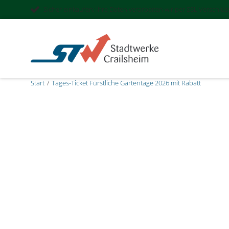
Sicher einkaufen: Ihre Daten verarbeiten wir per SSL Verschlü
Start
Tages-Ticket Fürstliche Gartentage 2026 mit Rabatt