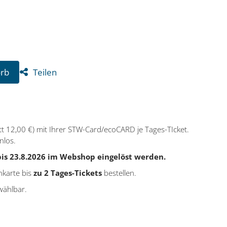
Teilen
orb
att 12,00 €) mit Ihrer STW-Card/ecoCARD je Tages-TIcket.
nlos.
is 23.8.2026 im Webshop eingelöst werden.
karte bis
zu 2 Tages-Tickets
bestellen.
 wählbar.