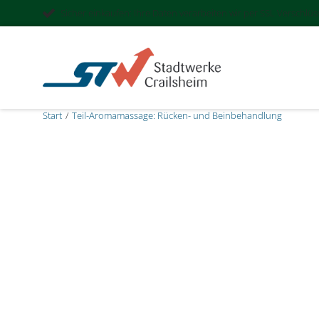
Sicher einkaufen: Ihre Daten verarbeiten wir per SSL Verschlü
Start
Teil-Aromamassage: Rücken- und Beinbehandlung