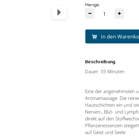
Menge:
In den Warenk
Beschreibung
Dauer: 35 Minuten
Eine der angenehmsten un
Aromamassage. Die reinen 
Hautschichten ein und st
Nerven-, Blut- und Lymphs
direkt auf den Stoffwechs
Pflanzenessenzen steigert
auf Geist und Seele.