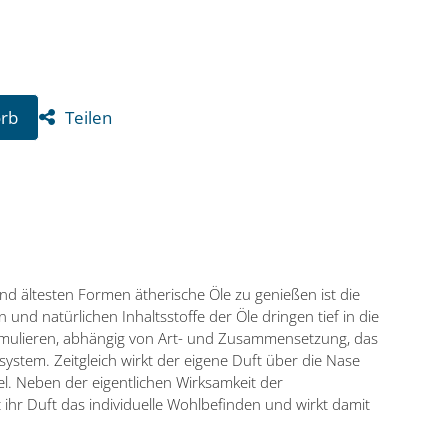
Teilen
orb
d ältesten Formen ätherische Öle zu genießen ist die
und natürlichen Inhaltsstoffe der Öle dringen tief in die
imulieren, abhängig von Art- und Zusammensetzung, das
ystem. Zeitgleich wirkt der eigene Duft über die Nase
el. Neben der eigentlichen Wirksamkeit der
 ihr Duft das individuelle Wohlbefinden und wirkt damit