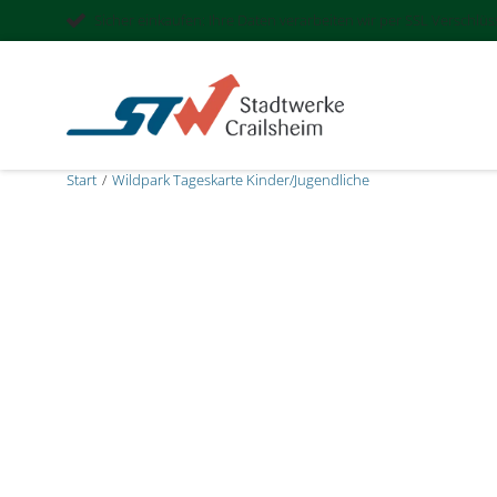
Sicher einkaufen: Ihre Daten verarbeiten wir per SSL Verschlü
Start
Wildpark Tageskarte Kinder/Jugendliche