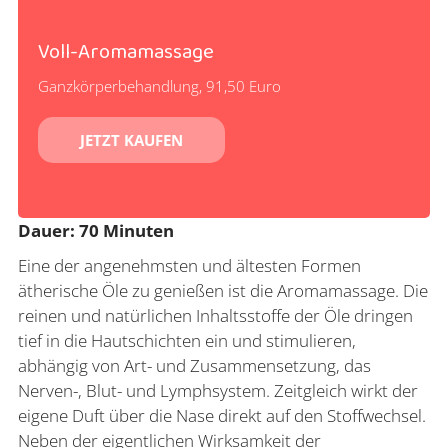
Voll-Aromamassage
Ganzkörperbehandlung, 91,50 Euro
JETZT KAUFEN
Dauer: 70 Minuten
Eine der angenehmsten und ältesten Formen
ätherische Öle zu genießen ist die Aromamassage. Die
reinen und natürlichen Inhaltsstoffe der Öle dringen
tief in die Hautschichten ein und stimulieren,
abhängig von Art- und Zusammensetzung, das
Nerven-, Blut- und Lymphsystem. Zeitgleich wirkt der
eigene Duft über die Nase direkt auf den Stoffwechsel.
Neben der eigentlichen Wirksamkeit der