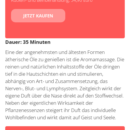
Rücken- und Beinbehandlung, 54,90 Euro
JETZT KAUFEN
Dauer: 35 Minuten
Eine der angenehmsten und ältesten Formen
ätherische Öle zu genießen ist die Aromamassage. Die
reinen und natürlichen Inhaltsstoffe der Öle dringen
tief in die Hautschichten ein und stimulieren,
abhängig von Art- und Zusammensetzung, das
Nerven-, Blut- und Lymphsystem. Zeitgleich wirkt der
eigene Duft über die Nase direkt auf den Stoffwechsel.
Neben der eigentlichen Wirksamkeit der
Pflanzenessenzen steigert ihr Duft das individuelle
Wohlbefinden und wirkt damit auf Geist und Seele.